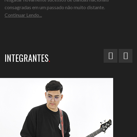
consagradas em um passado não muito distante.
Continuar Lendo...
INTEGRANTES