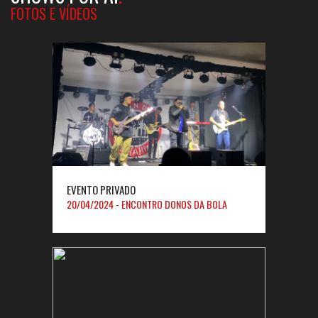
FOTOS E VÍDEOS
EVENTO PRIVADO
20/04/2024 - ENCONTRO DONOS DA BOLA
LUCAS AZEVEDO (DRUMMER)
BRUNO CÉSAR (VOCALIST)